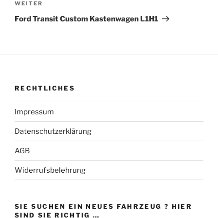
Nächster
WEITER
Beitrag
Ford Transit Custom Kastenwagen L1H1
RECHTLICHES
Impressum
Datenschutzerklärung
AGB
Widerrufsbelehrung
SIE SUCHEN EIN NEUES FAHRZEUG ? HIER
SIND SIE RICHTIG …