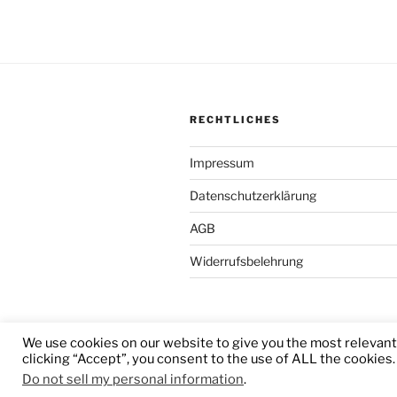
RECHTLICHES
Impressum
Datenschutzerklärung
AGB
Widerrufsbelehrung
We use cookies on our website to give you the most relevan
Stolz präsentiert von WordPress
clicking “Accept”, you consent to the use of ALL the cookies.
Do not sell my personal information
.