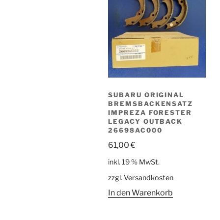
SUBARU ORIGINAL
BREMSBACKENSATZ
IMPREZA FORESTER
LEGACY OUTBACK
26698AC000
61,00
€
inkl. 19 % MwSt.
zzgl.
Versandkosten
In den Warenkorb