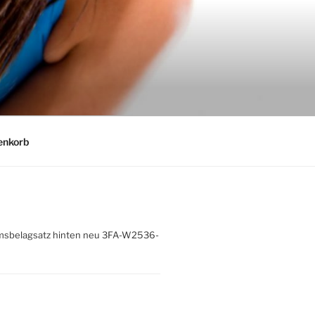
nkorb
belagsatz hinten neu 3FA-W2536-