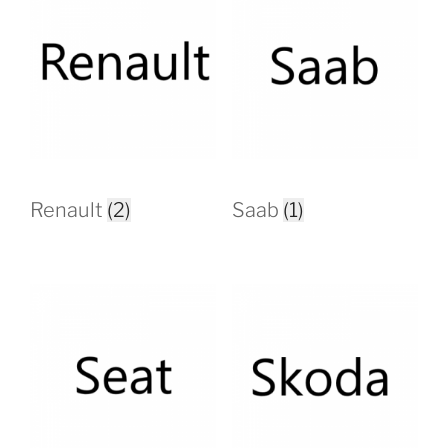
Renault
(2)
Saab
(1)