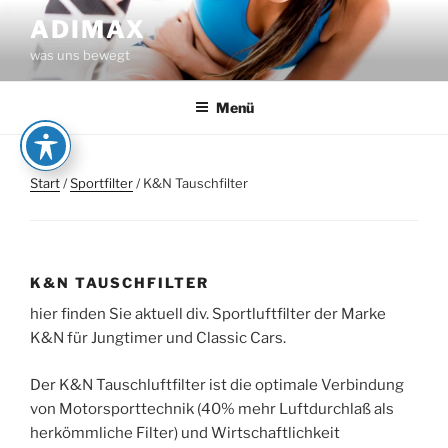
Zum
ADIMAX
Inhalt
was uns bewegt
springen
Menü
Start
/
Sportfilter
/ K&N Tauschfilter
K&N TAUSCHFILTER
hier finden Sie aktuell div. Sportluftfilter der Marke
K&N für Jungtimer und Classic Cars.
Der K&N Tauschluftfilter ist die optimale Verbindung
von Motorsporttechnik (40% mehr Luftdurchlaß als
herkömmliche Filter) und Wirtschaftlichkeit