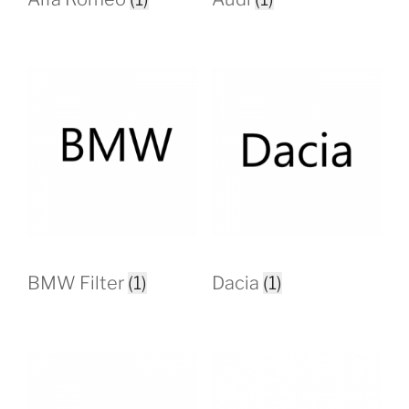
BMW Filter
(1)
Dacia
(1)