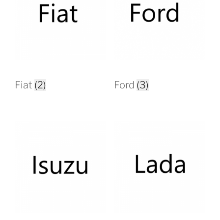
Fiat
(2)
Ford
(3)