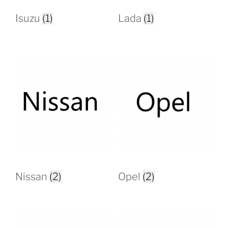
Isuzu
(1)
Lada
(1)
Nissan
(2)
Opel
(2)