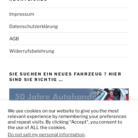
Impressum
Datenschutzerklärung
AGB
Widerrufsbelehrung
SIE SUCHEN EIN NEUES FAHRZEUG ? HIER
SIND SIE RICHTIG …
eu-autovertrieb.de
We use cookies on our website to give you the most
relevant experience by remembering your preferences
and repeat visits. By clicking “Accept”, you consent to
the use of ALL the cookies.
Do not sell my personal information
.