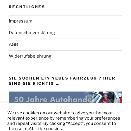
RECHTLICHES
Impressum
Datenschutzerklärung
AGB
Widerrufsbelehrung
SIE SUCHEN EIN NEUES FAHRZEUG ? HIER
SIND SIE RICHTIG …
eu-autovertrieb.de
We use cookies on our website to give you the most
relevant experience by remembering your preferences
and repeat visits. By clicking “Accept”, you consent to
the use of ALL the cookies.