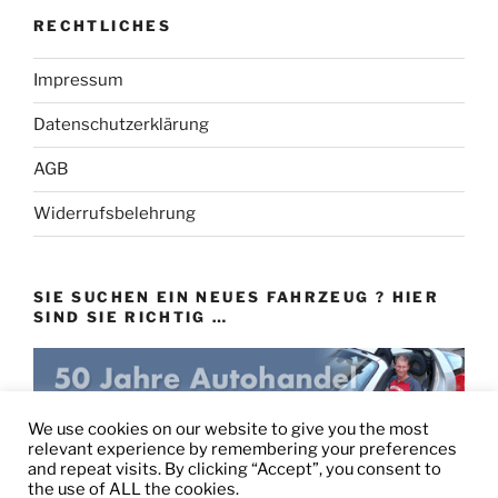
RECHTLICHES
Impressum
Datenschutzerklärung
AGB
Widerrufsbelehrung
SIE SUCHEN EIN NEUES FAHRZEUG ? HIER
SIND SIE RICHTIG …
eu-autovertrieb.de
We use cookies on our website to give you the most
relevant experience by remembering your preferences
and repeat visits. By clicking “Accept”, you consent to
the use of ALL the cookies.