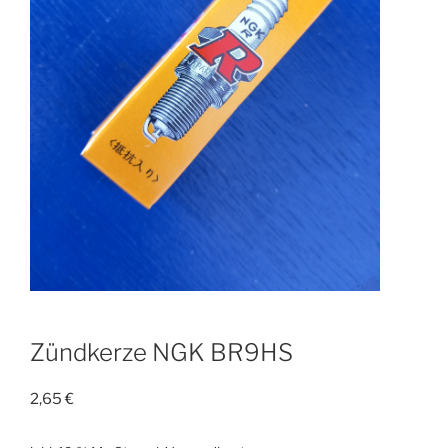
Zündkerze NGK BR9HS
2,65
€