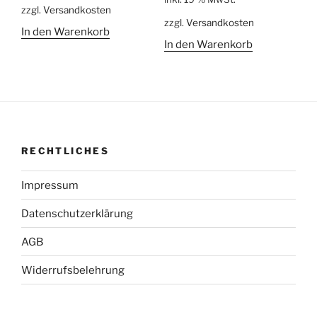
zzgl.
Versandkosten
32,00 €
27,00 €.
zzgl.
Versandkosten
In den Warenkorb
In den Warenkorb
RECHTLICHES
Impressum
Datenschutzerklärung
AGB
Widerrufsbelehrung