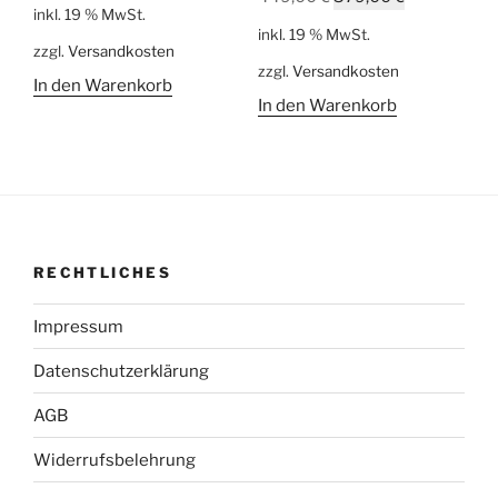
Preis
Preis
inkl. 19 % MwSt.
Preis
Preis
war:
ist:
inkl. 19 % MwSt.
war:
ist:
zzgl.
Versandkosten
70,00 €
49,00 €.
zzgl.
Versandkosten
449,00 €
379,00 €.
In den Warenkorb
In den Warenkorb
RECHTLICHES
Impressum
Datenschutzerklärung
AGB
Widerrufsbelehrung