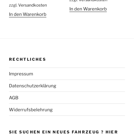
41,00 €
29,00 €.
zzgl.
Versandkosten
30,00 €
17,00 €.
In den Warenkorb
In den Warenkorb
RECHTLICHES
Impressum
Datenschutzerklärung
AGB
Widerrufsbelehrung
SIE SUCHEN EIN NEUES FAHRZEUG ? HIER