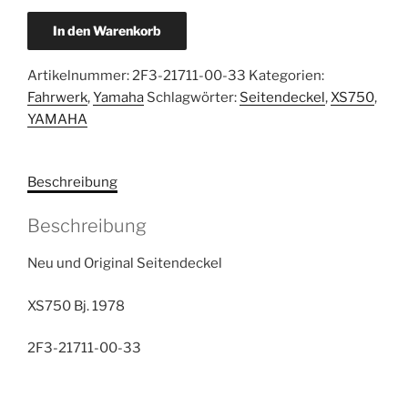
Yamaha
In den Warenkorb
XS750
Seitendeckel
Artikelnummer:
2F3-21711-00-33
Kategorien:
neu
Fahrwerk
,
Yamaha
Schlagwörter:
Seitendeckel
,
XS750
,
2F3-
YAMAHA
21711-
00-
33
Beschreibung
Menge
Beschreibung
Neu und Original Seitendeckel
XS750 Bj. 1978
2F3-21711-00-33