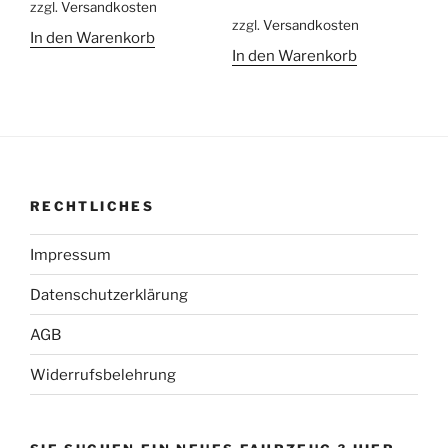
war:
ist:
zzgl.
Versandkosten
179,00 €
139,00 €.
zzgl.
Versandkosten
35,00 €
29,00 €.
In den Warenkorb
In den Warenkorb
RECHTLICHES
Impressum
Datenschutzerklärung
AGB
Widerrufsbelehrung