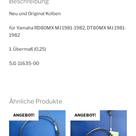
Beschreibung
Neu und Original Kolben
für Yamaha RD80MX MJ 1981-1982, DT80MX MJ 1981-
1982
1. Übermaß (0,25)
5J1-11635-00
Ähnliche Produkte
ANGEBOT!
ANGEBOT!