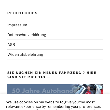
RECHTLICHES
Impressum
Datenschutzerklärung
AGB
Widerrufsbelehrung
SIE SUCHEN EIN NEUES FAHRZEUG ? HIER
SIND SIE RICHTIG …
eu-autovertrieb.de
We use cookies on our website to give you the most
relevant experience by remembering your preferences