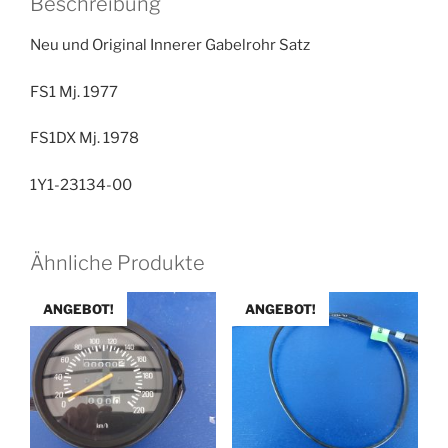
Beschreibung
Menge
Neu und Original Innerer Gabelrohr Satz
FS1 Mj. 1977
FS1DX Mj. 1978
1Y1-23134-00
Ähnliche Produkte
ANGEBOT!
ANGEBOT!