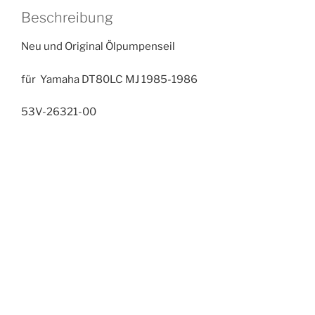
Beschreibung
Neu und Original Ölpumpenseil
für Yamaha DT80LC MJ 1985-1986
53V-26321-00