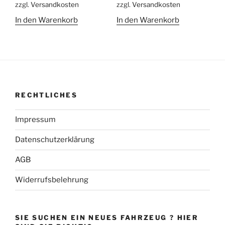
zzgl.
Versandkosten
zzgl.
Versandkosten
54,00 €
39,00 €.
54,00 €
34,00 €.
In den Warenkorb
In den Warenkorb
RECHTLICHES
Impressum
Datenschutzerklärung
AGB
Widerrufsbelehrung
SIE SUCHEN EIN NEUES FAHRZEUG ? HIER