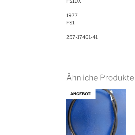
FS1DX
1977
FS1
257-17461-41
Ähnliche Produkte
ANGEBOT!