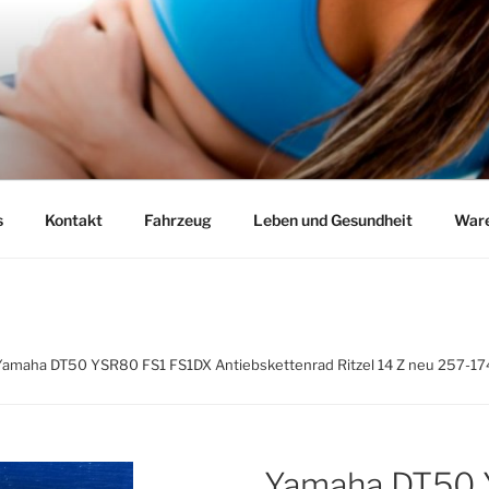
s
Kontakt
Fahrzeug
Leben und Gesundheit
Ware
Yamaha DT50 YSR80 FS1 FS1DX Antiebskettenrad Ritzel 14 Z neu 257-17
Yamaha DT50 