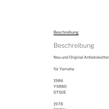
Beschreibung
Beschreibung
Neu und Original Antiebsketten
für Yamaha
1986
YSR80
DT50E
1978