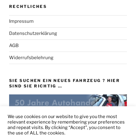
RECHTLICHES
Impressum
Datenschutzerklärung
AGB
Widerrufsbelehrung
SIE SUCHEN EIN NEUES FAHRZEUG ? HIER
SIND SIE RICHTIG …
eu-autovertrieb.de
We use cookies on our website to give you the most
relevant experience by remembering your preferences
and repeat visits. By clicking “Accept”, you consent to
the use of ALL the cookies.