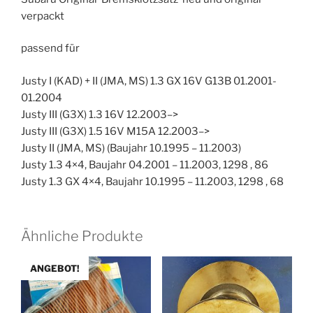
verpackt
passend für
Justy I (KAD) + II (JMA, MS) 1.3 GX 16V G13B 01.2001-
01.2004
Justy III (G3X) 1.3 16V 12.2003–>
Justy III (G3X) 1.5 16V M15A 12.2003–>
Justy II (JMA, MS) (Baujahr 10.1995 – 11.2003)
Justy 1.3 4×4, Baujahr 04.2001 – 11.2003, 1298 , 86
Justy 1.3 GX 4×4, Baujahr 10.1995 – 11.2003, 1298 , 68
Ähnliche Produkte
ANGEBOT!