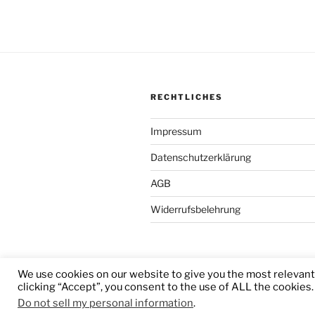
RECHTLICHES
Impressum
Datenschutzerklärung
AGB
Widerrufsbelehrung
We use cookies on our website to give you the most relevan
Stolz präsentiert von WordPress
clicking “Accept”, you consent to the use of ALL the cookies.
Do not sell my personal information
.