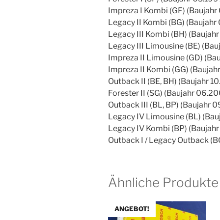
Impreza I Kombi (GF) (Baujahr
Legacy II Kombi (BG) (Baujahr
Legacy III Kombi (BH) (Baujah
Legacy III Limousine (BE) (Ba
Impreza II Limousine (GD) (Ba
Impreza II Kombi (GG) (Baujah
Outback II (BE, BH) (Baujahr 1
Forester II (SG) (Baujahr 06.2
Outback III (BL, BP) (Baujahr 
Legacy IV Limousine (BL) (Bau
Legacy IV Kombi (BP) (Baujah
Outback I / Legacy Outback (B
Ähnliche Produkte
ANGEBOT!