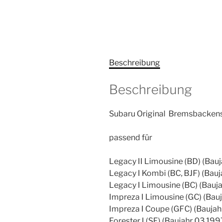
Beschreibung
Beschreibung
Subaru Original Bremsbackensa
passend für
Legacy II Limousine (BD) (Bau
Legacy I Kombi (BC, BJF) (Bau
Legacy I Limousine (BC) (Bauj
Impreza I Limousine (GC) (Bau
Impreza I Coupe (GFC) (Baujah
Forester I (SF) (Baujahr 03.19