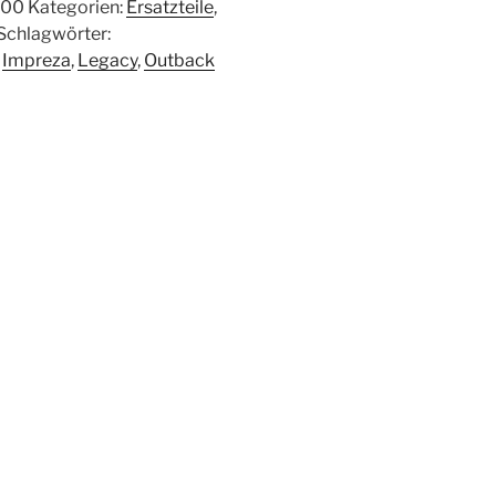
000
Kategorien:
Ersatzteile
,
Schlagwörter:
,
Impreza
,
Legacy
,
Outback