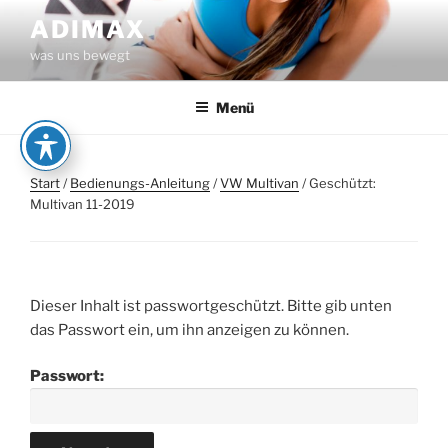
Zum
ADIMAX
Inhalt
was uns bewegt
springen
Menü
Start
/
Bedienungs-Anleitung
/
VW Multivan
/ Geschützt:
Multivan 11-2019
Dieser Inhalt ist passwortgeschützt. Bitte gib unten
das Passwort ein, um ihn anzeigen zu können.
Passwort: