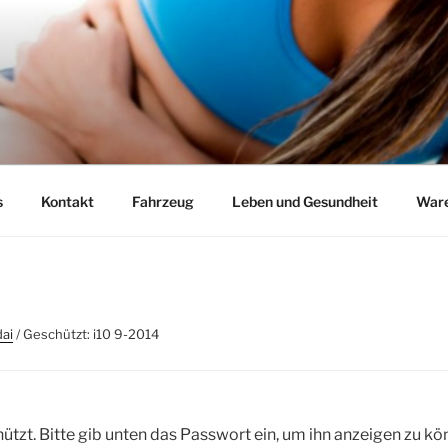
s
Kontakt
Fahrzeug
Leben und Gesundheit
Ware
ai
/ Geschützt: i10 9-2014
ützt. Bitte gib unten das Passwort ein, um ihn anzeigen zu kö