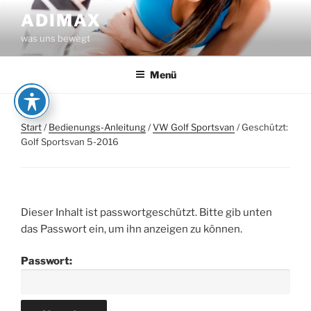
Zum
ADIMAX
Inhalt
was uns bewegt
springen
Menü
Start
/
Bedienungs-Anleitung
/
VW Golf Sportsvan
/ Geschützt:
Golf Sportsvan 5-2016
Dieser Inhalt ist passwortgeschützt. Bitte gib unten
das Passwort ein, um ihn anzeigen zu können.
Passwort: