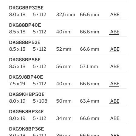
DKGG8BP325E
8.0 x 18
5 / 112
32,5 mm
66.6 mm
ABE
DKG88BP40E
8.5 x 18
5 / 112
40 mm
66.6 mm
ABE
DKG88BP52E
8.5 x 18
5 / 112
52 mm
66.6 mm
ABE
DKG88BP56E
8.5 x 18
5 / 112
56 mm
57.1 mm
ABE
DKG9J8BP40E
7.5 x 19
5 / 112
40 mm
66.6 mm
ABE
DKG9KHBP50E
8.0 x 19
5 / 108
50 mm
63.4 mm
ABE
DKG9K8BP34E
8.0 x 19
5 / 112
34 mm
66.6 mm
ABE
DKG9K8BP36E
8.0 x 19
5 / 112
36 mm
66.6 mm
ABE