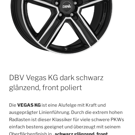
DBV Vegas KG dark schwarz
glänzend, front poliert
Die
VEGAS KG
ist eine Alufelge mit Kraft und
ausgeprägter Linienführung. Durch die extrem hohen
Radlasten ist dieser Klassiker für viele schwere PKWs
einfach bestens geeignet und überzeugt mit seinem
Oberflächenfinish in
„schwarz glänzend, front