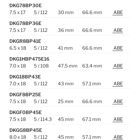
DKG78BP30E
7.5 x 17
5 / 112
30 mm
66.6 mm
ABE
DKG78BP36E
7.5 x 17
5 / 112
36 mm
66.6 mm
ABE
DKGR8BP41E
6.5 x 18
5 / 112
41 mm
66.6 mm
ABE
DKG1HBP475E16
7.0 x 18
5 / 108
47,5 mm
63.4 mm
ABE
DKG18BP43E
7.0 x 18
5 / 112
43 mm
57.1 mm
ABE
DKGF8BP25E
7.5 x 18
5 / 112
25 mm
66.6 mm
ABE
DKGF0BP45E
7.5 x 18
5 / 114.3
45 mm
67.1 mm
ABE
DKGG8BP45E
8.0 x 18
5 / 112
45 mm
57.1 mm
ABE