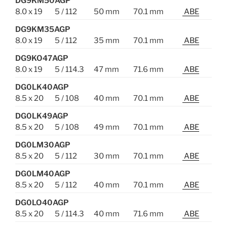
DG9KM50AGP
8.0 x 19
5 / 112
50 mm
70.1 mm
ABE
DG9KM35AGP
8.0 x 19
5 / 112
35 mm
70.1 mm
ABE
DG9KO47AGP
8.0 x 19
5 / 114.3
47 mm
71.6 mm
ABE
DG0LK40AGP
8.5 x 20
5 / 108
40 mm
70.1 mm
ABE
DG0LK49AGP
8.5 x 20
5 / 108
49 mm
70.1 mm
ABE
DG0LM30AGP
8.5 x 20
5 / 112
30 mm
70.1 mm
ABE
DG0LM40AGP
8.5 x 20
5 / 112
40 mm
70.1 mm
ABE
DG0LO40AGP
8.5 x 20
5 / 114.3
40 mm
71.6 mm
ABE