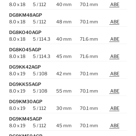
8.0 x 18
5 / 112
40 mm
70.1 mm
ABE
DG8KM48AGP
8.0 x 18
5 / 112
48 mm
70.1 mm
ABE
DG8KO40AGP
8.0 x 18
5 / 114.3
40 mm
71.6 mm
ABE
DG8KO45AGP
8.0 x 18
5 / 114.3
45 mm
71.6 mm
ABE
DG9KK42AGP
8.0 x 19
5 / 108
42 mm
70.1 mm
ABE
DG9KK55AGP
8.0 x 19
5 / 108
55 mm
70.1 mm
ABE
DG9KM30AGP
8.0 x 19
5 / 112
30 mm
70.1 mm
ABE
DG9KM45AGP
8.0 x 19
5 / 112
45 mm
70.1 mm
ABE