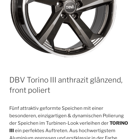
DBV Torino III anthrazit glänzend,
front poliert
Fünf attraktiv geformte Speichen mit einer
besonderen, einzigartigen & dynamischen Polierung
der Speichen im Turbinen-Look verleihen der
TORINO
III
ein perfektes Auftreten. Aus hochwertigstem
Aluminium gegossen und erstklassig in der Farbe