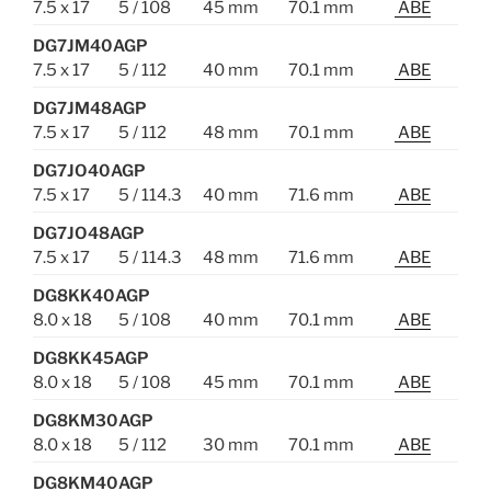
7.5 x 17
5 / 108
45 mm
70.1 mm
ABE
DG7JM40AGP
7.5 x 17
5 / 112
40 mm
70.1 mm
ABE
DG7JM48AGP
7.5 x 17
5 / 112
48 mm
70.1 mm
ABE
DG7JO40AGP
7.5 x 17
5 / 114.3
40 mm
71.6 mm
ABE
DG7JO48AGP
7.5 x 17
5 / 114.3
48 mm
71.6 mm
ABE
DG8KK40AGP
8.0 x 18
5 / 108
40 mm
70.1 mm
ABE
DG8KK45AGP
8.0 x 18
5 / 108
45 mm
70.1 mm
ABE
DG8KM30AGP
8.0 x 18
5 / 112
30 mm
70.1 mm
ABE
DG8KM40AGP