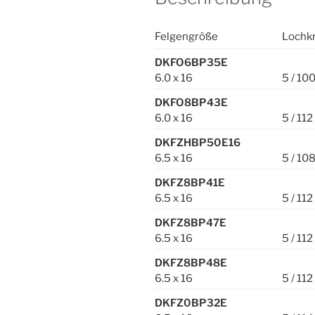
Felgengröße
Lochkr
DKFO6BP35E
6.0 x 16
5 / 10
DKFO8BP43E
6.0 x 16
5 / 112
DKFZHBP50E16
6.5 x 16
5 / 10
DKFZ8BP41E
6.5 x 16
5 / 112
DKFZ8BP47E
6.5 x 16
5 / 112
DKFZ8BP48E
6.5 x 16
5 / 112
DKFZ0BP32E