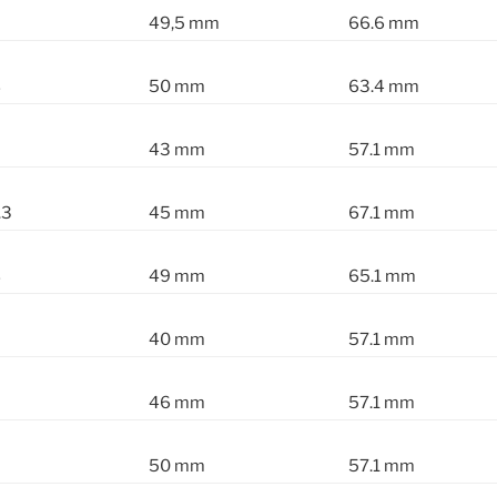
49,5 mm
66.6 mm
8
50 mm
63.4 mm
43 mm
57.1 mm
.3
45 mm
67.1 mm
8
49 mm
65.1 mm
40 mm
57.1 mm
46 mm
57.1 mm
50 mm
57.1 mm