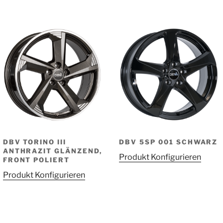
DBV TORINO III
DBV 5SP 001 SCHWARZ
ANTHRAZIT GLÄNZEND,
Produkt Konfigurieren
FRONT POLIERT
Produkt Konfigurieren