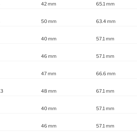
8
42 mm
65.1 mm
8
50 mm
63.4 mm
40 mm
57.1 mm
46 mm
57.1 mm
47 mm
66.6 mm
.3
48 mm
67.1 mm
40 mm
57.1 mm
46 mm
57.1 mm