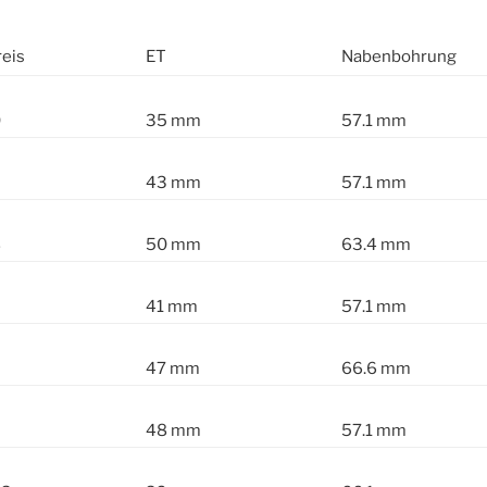
eis
ET
Nabenbohrung
0
35 mm
57.1 mm
43 mm
57.1 mm
8
50 mm
63.4 mm
41 mm
57.1 mm
47 mm
66.6 mm
48 mm
57.1 mm