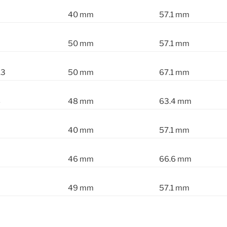
40 mm
57.1 mm
50 mm
57.1 mm
.3
50 mm
67.1 mm
8
48 mm
63.4 mm
40 mm
57.1 mm
46 mm
66.6 mm
49 mm
57.1 mm