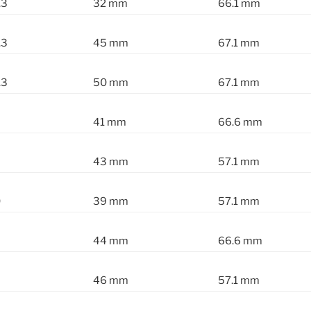
.3
32 mm
66.1 mm
.3
45 mm
67.1 mm
.3
50 mm
67.1 mm
41 mm
66.6 mm
43 mm
57.1 mm
0
39 mm
57.1 mm
44 mm
66.6 mm
46 mm
57.1 mm