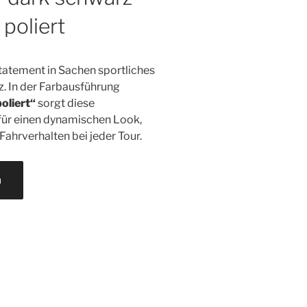
 poliert
Statement in Sachen sportliches
z. In der Farbausführung
oliert“
sorgt diese
 für einen dynamischen Look,
Fahrverhalten bei jeder Tour.
n