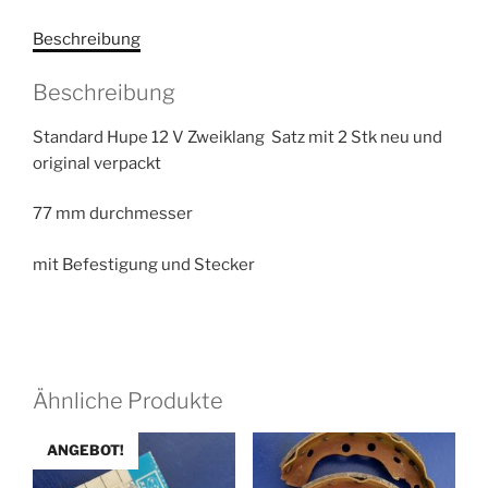
Menge
Beschreibung
Beschreibung
Standard Hupe 12 V Zweiklang Satz mit 2 Stk neu und
original verpackt
77 mm durchmesser
mit Befestigung und Stecker
Ähnliche Produkte
ANGEBOT!