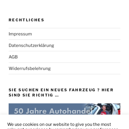
RECHTLICHES
Impressum
Datenschutzerklärung
AGB
Widerrufsbelehrung
SIE SUCHEN EIN NEUES FAHRZEUG ? HIER
SIND SIE RICHTIG …
eu-autovertrieb.de
We use cookies on our website to give you the most