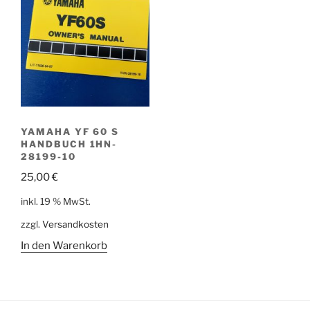
YAMAHA YF 60 S
HANDBUCH 1HN-
28199-10
25,00
€
inkl. 19 % MwSt.
zzgl.
Versandkosten
In den Warenkorb