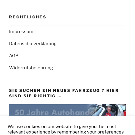
RECHTLICHES
Impressum
Datenschutzerklärung
AGB
Widerrufsbelehrung
SIE SUCHEN EIN NEUES FAHRZEUG ? HIER
SIND SIE RICHTIG …
eu-autovertrieb.de
We use cookies on our website to give you the most
relevant experience by remembering your preferences