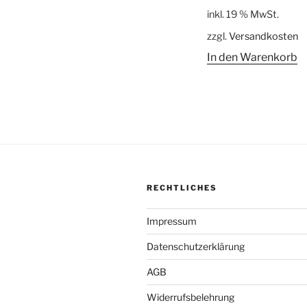
Preis
Preis
inkl. 19 % MwSt.
war:
ist:
zzgl.
Versandkosten
11,00 €
9,00 
In den Warenkorb
RECHTLICHES
Impressum
Datenschutzerklärung
AGB
Widerrufsbelehrung