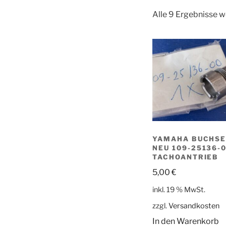
Alle 9 Ergebnisse 
YAMAHA BUCHS
NEU 109-25136-
TACHOANTRIEB
5,00
€
inkl. 19 % MwSt.
zzgl.
Versandkosten
In den Warenkorb