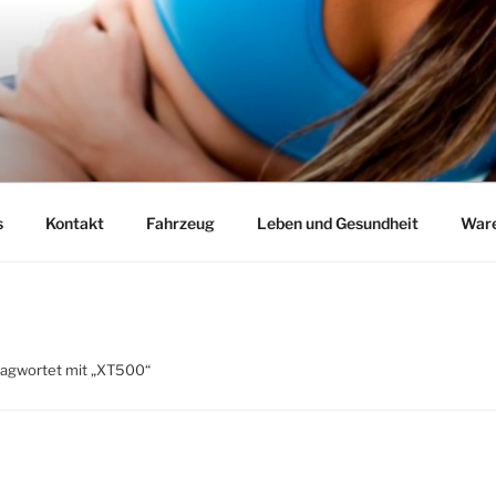
s
Kontakt
Fahrzeug
Leben und Gesundheit
Ware
lagwortet mit „XT500“