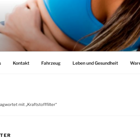
s
Kontakt
Fahrzeug
Leben und Gesundheit
Ware
gwortet mit „Kraftstofffilter“
LTER