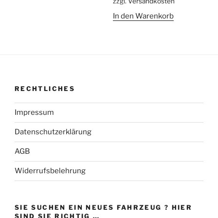
zzgl.
Versandkosten
25,00 €
18,00 €.
In den Warenkorb
RECHTLICHES
Impressum
Datenschutzerklärung
AGB
Widerrufsbelehrung
SIE SUCHEN EIN NEUES FAHRZEUG ? HIER
SIND SIE RICHTIG …