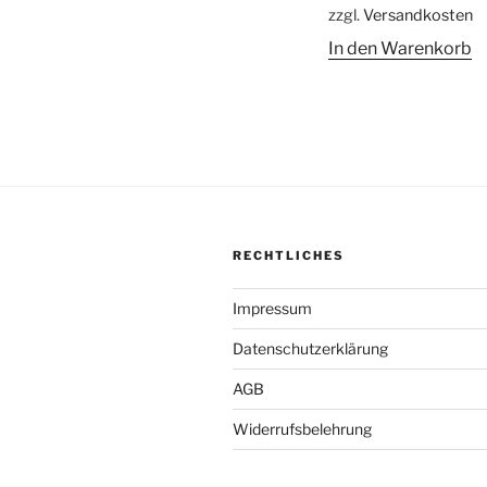
zzgl.
Versandkosten
4,00 €
2,00 €
In den Warenkorb
RECHTLICHES
Impressum
Datenschutzerklärung
AGB
Widerrufsbelehrung