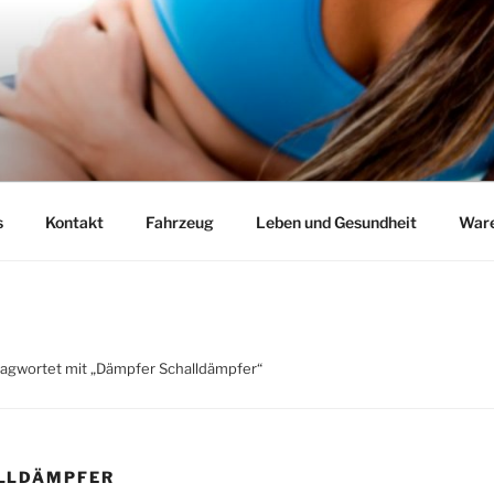
s
Kontakt
Fahrzeug
Leben und Gesundheit
Ware
lagwortet mit „Dämpfer Schalldämpfer“
LLDÄMPFER