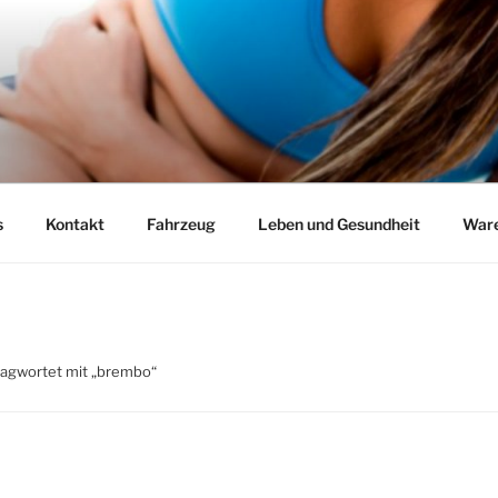
s
Kontakt
Fahrzeug
Leben und Gesundheit
Ware
lagwortet mit „brembo“