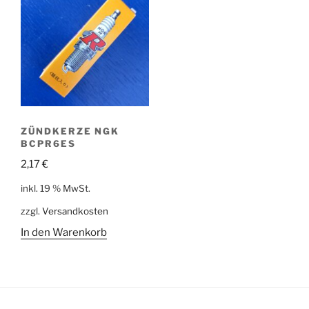
ZÜNDKERZE NGK
BCPR6ES
2,17
€
inkl. 19 % MwSt.
zzgl.
Versandkosten
In den Warenkorb