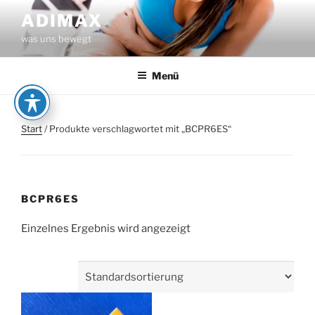
Zum
ADIMAX
Inhalt
was uns bewegt
springen
Menü
Start
/ Produkte verschlagwortet mit „BCPR6ES“
BCPR6ES
Einzelnes Ergebnis wird angezeigt