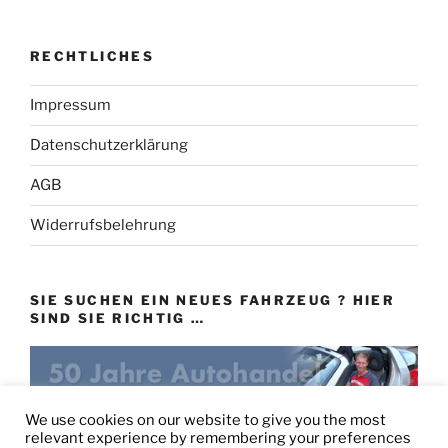
RECHTLICHES
Impressum
Datenschutzerklärung
AGB
Widerrufsbelehrung
SIE SUCHEN EIN NEUES FAHRZEUG ? HIER
SIND SIE RICHTIG …
eu-autovertrieb.de
We use cookies on our website to give you the most
relevant experience by remembering your preferences