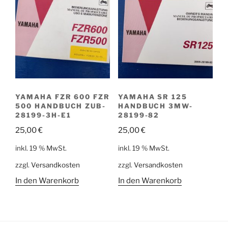
YAMAHA FZR 600 FZR
YAMAHA SR 125
500 HANDBUCH ZUB-
HANDBUCH 3MW-
28199-3H-E1
28199-82
25,00
€
25,00
€
inkl. 19 % MwSt.
inkl. 19 % MwSt.
zzgl.
Versandkosten
zzgl.
Versandkosten
In den Warenkorb
In den Warenkorb