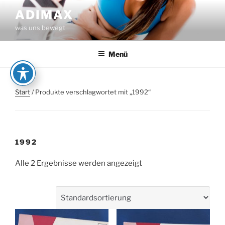
Zum
ADIMAX
Inhalt
was uns bewegt
springen
Menü
Start
/ Produkte verschlagwortet mit „1992“
1992
Alle 2 Ergebnisse werden angezeigt