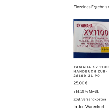
Einzelnes Ergebnis 
YAMAHA XV 110
HANDBUCH ZUB-
28199-3L-P0
25,00
€
inkl. 19 % MwSt.
zzgl.
Versandkosten
In den Warenkorb