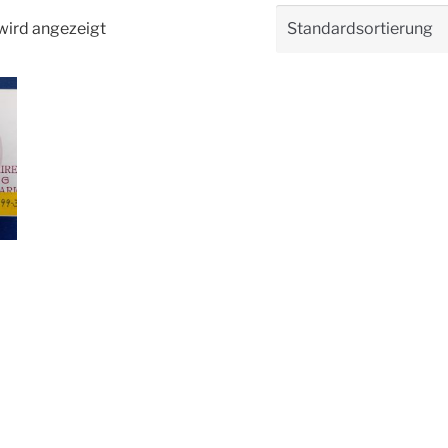
wird angezeigt
0