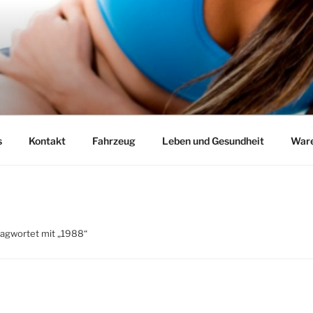
s
Kontakt
Fahrzeug
Leben und Gesundheit
Ware
lagwortet mit „1988“