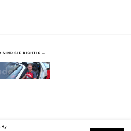
 SIND SIE RICHTIG …
. By