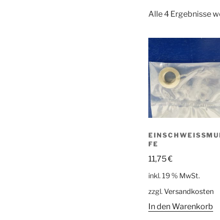
Alle 4 Ergebnisse 
EINSCHWEISSMUF
E
11,75
€
inkl. 19 % MwSt.
zzgl.
Versandkosten
In den Warenkorb