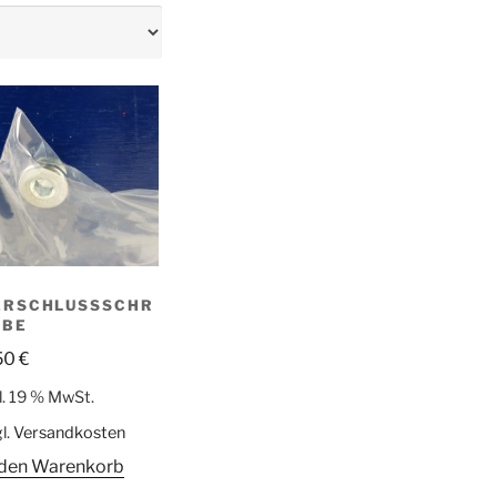
ERSCHLUSSSCHRA
BE
50
€
l. 19 % MwSt.
l.
Versandkosten
 den Warenkorb