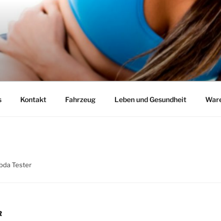
s
Kontakt
Fahrzeug
Leben und Gesundheit
Ware
bda Tester
R