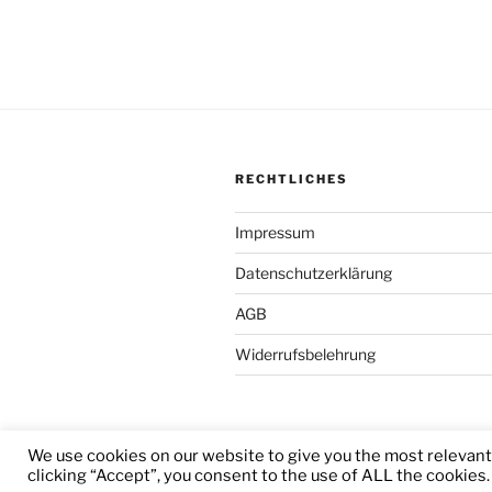
RECHTLICHES
Impressum
Datenschutzerklärung
AGB
Widerrufsbelehrung
We use cookies on our website to give you the most relevan
Stolz präsentiert von WordPress
clicking “Accept”, you consent to the use of ALL the cookies.