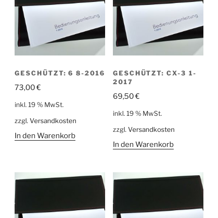
GESCHÜTZT: 6 8-2016
GESCHÜTZT: CX-3 1-
2017
73,00
€
69,50
€
inkl. 19 % MwSt.
inkl. 19 % MwSt.
zzgl.
Versandkosten
zzgl.
Versandkosten
In den Warenkorb
In den Warenkorb