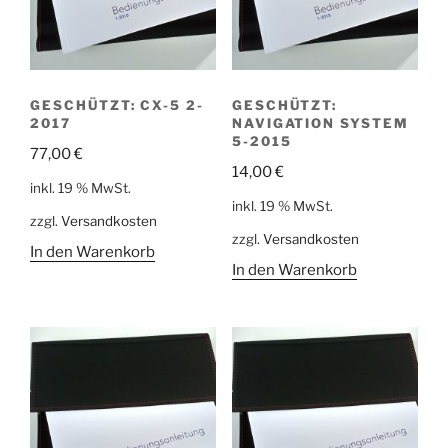
GESCHÜTZT: CX-5 2-
GESCHÜTZT:
2017
NAVIGATION SYSTEM
5-2015
77,00
€
14,00
€
inkl. 19 % MwSt.
inkl. 19 % MwSt.
zzgl.
Versandkosten
zzgl.
Versandkosten
In den Warenkorb
In den Warenkorb