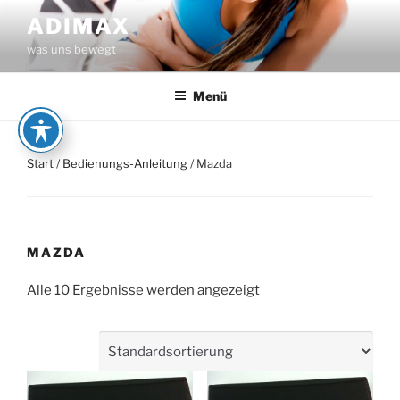
Zum
ADIMAX
Inhalt
was uns bewegt
springen
Menü
Start
/
Bedienungs-Anleitung
/ Mazda
MAZDA
Alle 10 Ergebnisse werden angezeigt