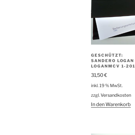
GESCHÜTZT:
SANDERO LOGAN
LOGANMCV 1-20
31,50
€
inkl. 19 % MwSt.
zzgl.
Versandkosten
In den Warenkorb