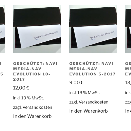
I
GESCHÜTZT: NAVI
GESCHÜTZT: NAVI
GE
MEDIA-NAV
MEDIA-NAV
M
15
EVOLUTION 10-
EVOLUTION 5-2017
EV
2017
9,00
€
13
12,00
€
inkl. 19 % MwSt.
ink
inkl. 19 % MwSt.
zzgl.
Versandkosten
zzg
zzgl.
Versandkosten
In den Warenkorb
In
In den Warenkorb