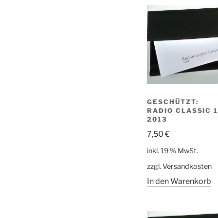
GESCHÜTZT:
RADIO CLASSIC 1
2013
7,50
€
inkl. 19 % MwSt.
zzgl.
Versandkosten
In den Warenkorb