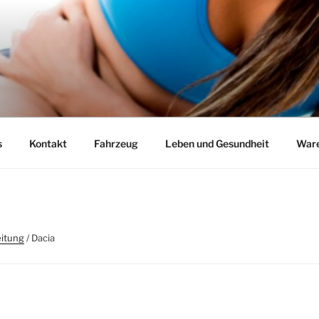
s
Kontakt
Fahrzeug
Leben und Gesundheit
Ware
itung
/ Dacia