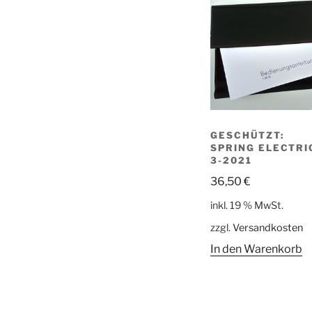
GESCHÜTZT:
SPRING ELECTRI
3-2021
36,50
€
inkl. 19 % MwSt.
zzgl.
Versandkosten
In den Warenkorb