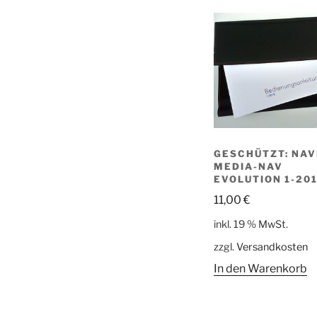
GESCHÜTZT: NAV
MEDIA-NAV
EVOLUTION 1-20
11,00
€
inkl. 19 % MwSt.
zzgl.
Versandkosten
In den Warenkorb