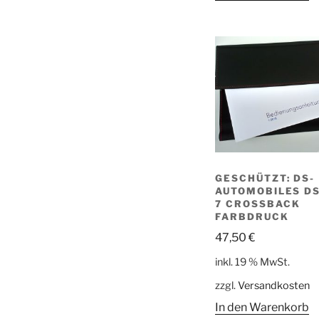
GESCHÜTZT: DS-
AUTOMOBILES D
7 CROSSBACK
FARBDRUCK
47,50
€
inkl. 19 % MwSt.
zzgl.
Versandkosten
In den Warenkorb