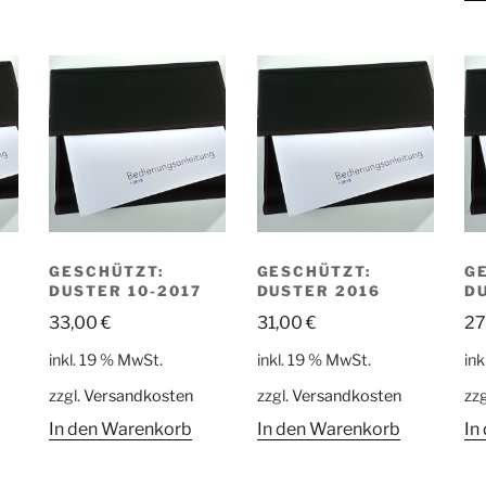
GESCHÜTZT:
GESCHÜTZT:
G
S
DUSTER 10-2017
DUSTER 2016
D
33,00
€
31,00
€
27
inkl. 19 % MwSt.
inkl. 19 % MwSt.
ink
zzgl.
Versandkosten
zzgl.
Versandkosten
zzg
In den Warenkorb
In den Warenkorb
In