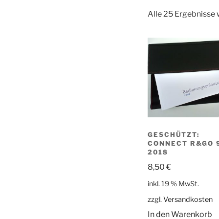
Alle 25 Ergebnisse
GESCHÜTZT:
CONNECT R&GO 
2018
8,50
€
inkl. 19 % MwSt.
zzgl.
Versandkosten
In den Warenkorb