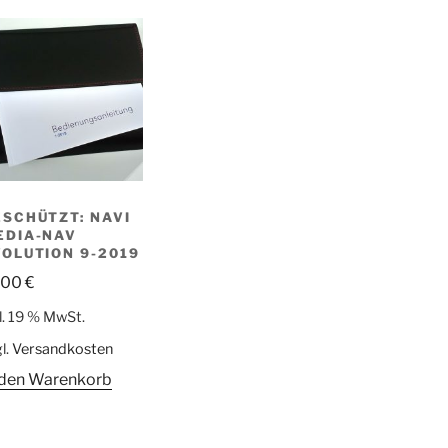
SCHÜTZT: NAVI
EDIA-NAV
OLUTION 9-2019
,00
€
l. 19 % MwSt.
l.
Versandkosten
 den Warenkorb