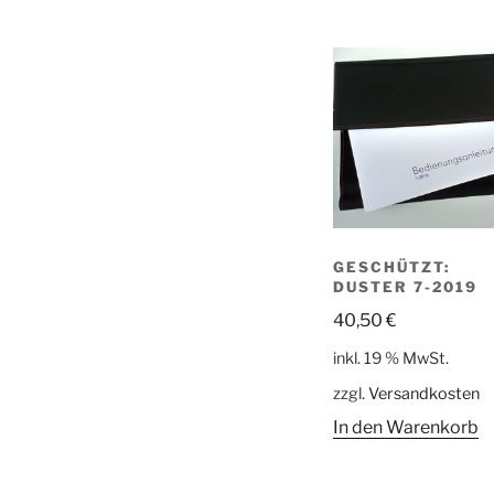
GESCHÜTZT:
DUSTER 7-2019
40,50
€
inkl. 19 % MwSt.
zzgl.
Versandkosten
In den Warenkorb