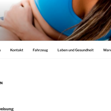
s
Kontakt
Fahrzeug
Leben und Gesundheit
Ware
EN
weisung